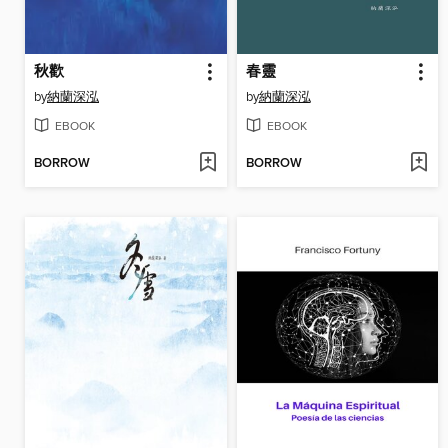
秋歡
春靈
by
納蘭深泓
by
納蘭深泓
EBOOK
EBOOK
BORROW
BORROW