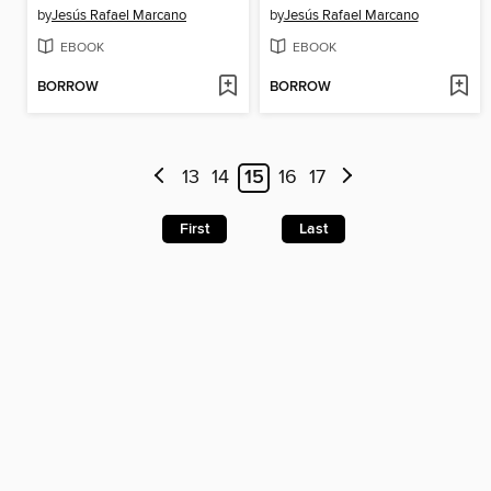
by
Jesús Rafael Marcano
by
Jesús Rafael Marcano
EBOOK
EBOOK
BORROW
BORROW
13
14
15
16
17
First
Last