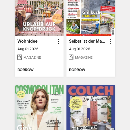
Wohnidee
Selbst ist der Mann
Aug 01 2026
Aug 01 2026
MAGAZINE
MAGAZINE
BORROW
BORROW