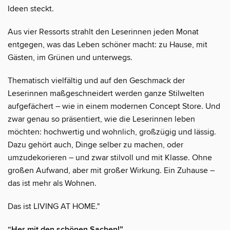
Ideen steckt.
Aus vier Ressorts strahlt den Leserinnen jeden Monat
entgegen, was das Leben schöner macht: zu Hause, mit
Gästen, im Grünen und unterwegs.
Thematisch vielfältig und auf den Geschmack der
Leserinnen maßgeschneidert werden ganze Stilwelten
aufgefächert – wie in einem modernen Concept Store. Und
zwar genau so präsentiert, wie die Leserinnen leben
möchten: hochwertig und wohnlich, großzügig und lässig.
Dazu gehört auch, Dinge selber zu machen, oder
umzudekorieren – und zwar stilvoll und mit Klasse. Ohne
großen Aufwand, aber mit großer Wirkung. Ein Zuhause –
das ist mehr als Wohnen.
Das ist LIVING AT HOME."
“Her mit den schönen Sachen!”