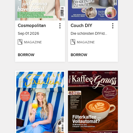
Cosmopolitan
Couch DIY
Sep 01 2026
Die schönsten DIY-Ideen für zu Hause
MAGAZINE
MAGAZINE
BORROW
BORROW