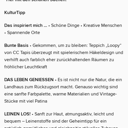
KulturTipp
Das inspiriert mich …
• Schöne Dinge • Kreative Menschen
• Spannende Orte
Bunte Basis
• Gekommen, um zu bleiben: Teppich „Loopy“
von CC Tapis überzeugt mit spielerischem Häkeldesign und
verhilft auch farblich eher zurückhaltenden Räumen zu
fröhlicher Leuchtkraft
DAS LEBEN GENIESSEN
• Es ist nicht nur die Natur, die ein
Landhaus zum Rückzugsort macht. Genauso wichtig sind
eine sanfte Farbpalette, warme Materialien und Vintage-
Stücke mit viel Patina
LEINEN LOS!
• Sanft zur Haut, atmungsaktiv, leicht und
bequem – Leinenstoffe sind der Geheimtipp für ein