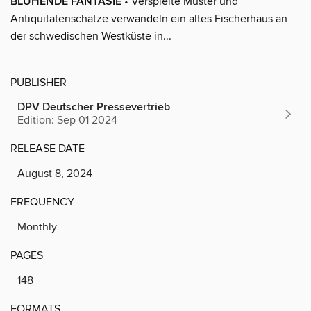
BLÜHENDE FANTASIE
• Verspielte Muster und
Antiquitätenschätze verwandeln ein altes Fischerhaus an
der schwedischen Westküste in...
PUBLISHER
DPV Deutscher Pressevertrieb
Edition: Sep 01 2024
RELEASE DATE
August 8, 2024
FREQUENCY
Monthly
PAGES
148
FORMATS