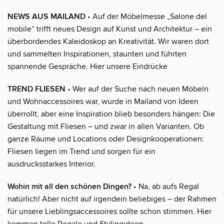
NEWS AUS MAILAND
• Auf der Möbelmesse „Salone del
mobile“ trifft neues Design auf Kunst und Architektur – ein
überbordendes Kaleidoskop an Kreativität. Wir waren dort
und sammelten Inspirationen, staunten und führten
spannende Gespräche. Hier unsere Eindrücke
TREND FLIESEN
• Wer auf der Suche nach neuen Möbeln
und Wohnaccessoires war, wurde in Mailand von Ideen
überrollt, aber eine Inspiration blieb besonders hängen: Die
Gestaltung mit Fliesen – und zwar in allen Varianten. Ob
ganze Räume und Locations oder Designkooperationen:
Fliesen liegen im Trend und sorgen für ein
ausdrucksstarkes Interior.
Wohin mit all den schönen Dingen?
• Na, ab aufs Regal
natürlich! Aber nicht auf irgendein beliebiges – der Rahmen
für unsere Lieblingsaccessoires sollte schon stimmen. Hier
kommen tolle Regale und Stylingideen