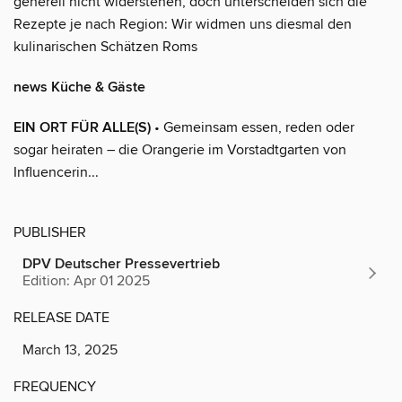
generell nicht widerstehen, doch unterscheiden sich die
Rezepte je nach Region: Wir widmen uns diesmal den
kulinarischen Schätzen Roms
news Küche & Gäste
EIN ORT FÜR ALLE(S)
• Gemeinsam essen, reden oder
sogar heiraten – die Orangerie im Vorstadtgarten von
Influencerin...
PUBLISHER
DPV Deutscher Pressevertrieb
Edition: Apr 01 2025
RELEASE DATE
March 13, 2025
FREQUENCY