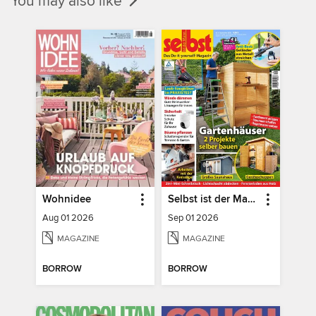
You may also like
Wohnidee
Selbst ist der Mann
Aug 01 2026
Sep 01 2026
MAGAZINE
MAGAZINE
BORROW
BORROW