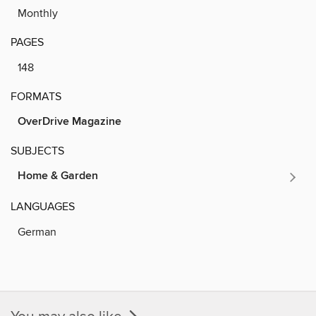
Monthly
PAGES
148
FORMATS
OverDrive Magazine
SUBJECTS
Home & Garden
LANGUAGES
German