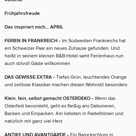
Frühjahrsfreude
Das inspiriert mich… APRIL
FERIEN IN FRANKREICH
• Im Südwesten Frankreichs hat
ein Schweizer Paar ein neues Zuhause gefunden. Und
heißt in seinem kleinen B&B-Hotel samt Ferienhaus nun
auch stilvoll Gäste willkommen
DAS GEWISSE EXTRA
• Tiefes Grün, leuchtendes Orange
und zeitlose Klassiker machen diesen Wohnstil besonders
Klein, fein, selbst gemacht OSTERDEKO
• Wenn das
Osterfest bevorsteht, geht es fleißig ans Dekorieren,
Backen und Einpacken. Am liebsten in Pastelltönen und
natürlich mit ganz viel Herz
ANTIKE UND AVANTGARDE
• Ein Barockschloss in