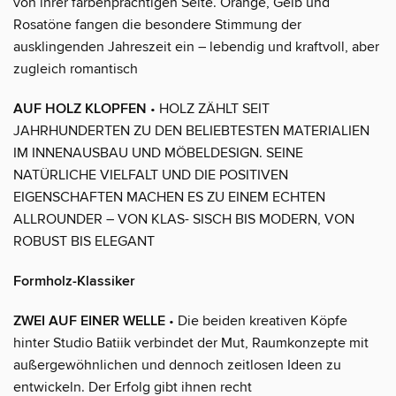
von ihrer farbenprächtigen Seite. Orange, Gelb und
Rosatöne fangen die besondere Stimmung der
ausklingenden Jahreszeit ein – lebendig und kraftvoll, aber
zugleich romantisch
AUF HOLZ KLOPFEN
• HOLZ ZÄHLT SEIT
JAHRHUNDERTEN ZU DEN BELIEBTESTEN MATERIALIEN
IM INNENAUSBAU UND MÖBELDESIGN. SEINE
NATÜRLICHE VIELFALT UND DIE POSITIVEN
EIGENSCHAFTEN MACHEN ES ZU EINEM ECHTEN
ALLROUNDER – VON KLAS- SISCH BIS MODERN, VON
ROBUST BIS ELEGANT
Formholz-Klassiker
ZWEI AUF EINER WELLE
• Die beiden kreativen Köpfe
hinter Studio Batiik verbindet der Mut, Raumkonzepte mit
außergewöhnlichen und dennoch zeitlosen Ideen zu
entwickeln. Der Erfolg gibt ihnen recht