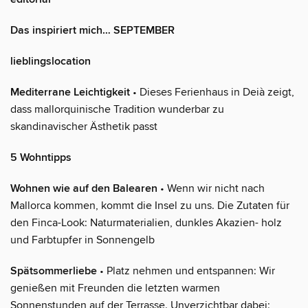
Das inspiriert mich… SEPTEMBER
lieblingslocation
Mediterrane Leichtigkeit
• Dieses Ferienhaus in Deià zeigt,
dass mallorquinische Tradition wunderbar zu
skandinavischer Ästhetik passt
5 Wohntipps
Wohnen wie auf den Balearen
• Wenn wir nicht nach
Mallorca kommen, kommt die Insel zu uns. Die Zutaten für
den Finca-Look: Naturmaterialien, dunkles Akazien- holz
und Farbtupfer in Sonnengelb
Spätsommerliebe
• Platz nehmen und entspannen: Wir
genießen mit Freunden die letzten warmen
Sonnenstunden auf der Terrasse. Unverzichtbar dabei: