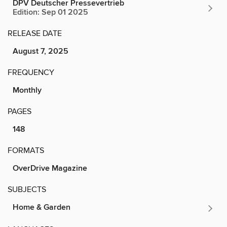
DPV Deutscher Pressevertrieb
Edition: Sep 01 2025
RELEASE DATE
August 7, 2025
FREQUENCY
Monthly
PAGES
148
FORMATS
OverDrive Magazine
SUBJECTS
Home & Garden