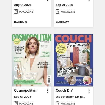
Aug 01 2026
Sep 01 2026
MAGAZINE
MAGAZINE
BORROW
BORROW
Cosmopolitan
Couch DIY
Sep 01 2026
Die schönsten DIY-Ideen für zu Hause
MAGAZINE
MAGAZINE