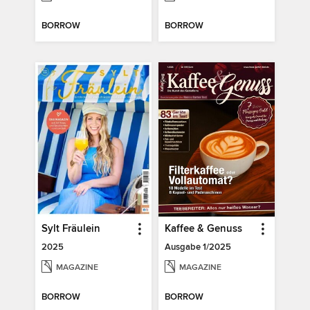
BORROW
BORROW
Sylt Fräulein
Kaffee & Genuss
2025
Ausgabe 1/2025
MAGAZINE
MAGAZINE
BORROW
BORROW