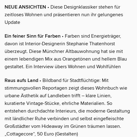
NEUE ANSICHTEN
• Diese Designklassiker stehen für
zeitloses Wohnen und präsentieren nun ihr gelungenes
Update
Ein feiner Sinn für Farben
• Farben sind Energieträger,
davon ist Interior-Designerin Stephanie Thatenhorst
überzeugt. Diese Münchner Altbauwohnung hat sie mit
einem lebendigen Mix aus Orangetönen und hellem Blau
gestaltet. Ein Interview übers Wohnen und Wohlfühlen
Raus aufs Land
• Bildband für Stadtflüchtige: Mit
stimmungsvollen Reportagen zeigt dieses Wohnbuch wie
urbane Ästhetik auf Landleben trifft – klare Linien,
kuratierte Vintage-Stücke, ehrliche Materialien. So
entstehen durchdachte Interieurs, die moderne Gestaltung
mit ländlicher Ruhe verbinden und selbst eingefleischte
Großstädter vom Hideaway im Grünen träumen lassen.
„Cottagecore“, 50 Euro (Gestalten)