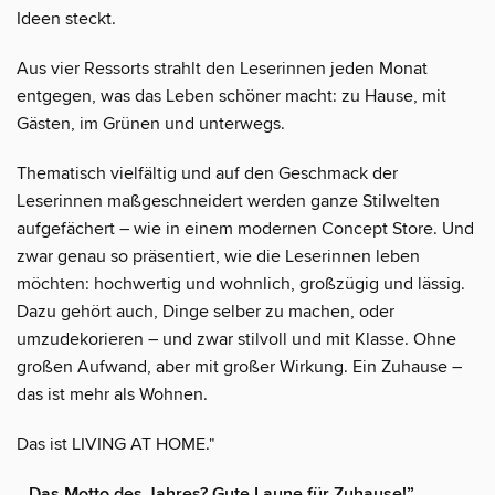
Ideen steckt.
Aus vier Ressorts strahlt den Leserinnen jeden Monat
entgegen, was das Leben schöner macht: zu Hause, mit
Gästen, im Grünen und unterwegs.
Thematisch vielfältig und auf den Geschmack der
Leserinnen maßgeschneidert werden ganze Stilwelten
aufgefächert – wie in einem modernen Concept Store. Und
zwar genau so präsentiert, wie die Leserinnen leben
möchten: hochwertig und wohnlich, großzügig und lässig.
Dazu gehört auch, Dinge selber zu machen, oder
umzudekorieren – und zwar stilvoll und mit Klasse. Ohne
großen Aufwand, aber mit großer Wirkung. Ein Zuhause –
das ist mehr als Wohnen.
Das ist LIVING AT HOME."
„ Das Motto des Jahres? Gute Laune für Zuhause!”