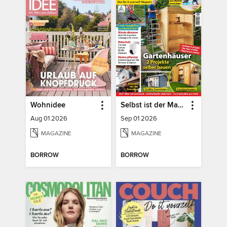
Wohnidee
Selbst ist der Mann
Aug 01 2026
Sep 01 2026
MAGAZINE
MAGAZINE
BORROW
BORROW