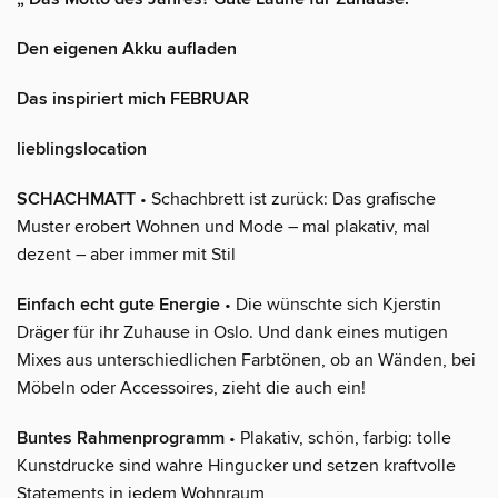
Den eigenen Akku aufladen
Das inspiriert mich FEBRUAR
lieblingslocation
SCHACHMATT
• Schachbrett ist zurück: Das grafische
Muster erobert Wohnen und Mode – mal plakativ, mal
dezent – aber immer mit Stil
Einfach echt gute Energie
• Die wünschte sich Kjerstin
Dräger für ihr Zuhause in Oslo. Und dank eines mutigen
Mixes aus unterschiedlichen Farbtönen, ob an Wänden, bei
Möbeln oder Accessoires, zieht die auch ein!
Buntes Rahmenprogramm
• Plakativ, schön, farbig: tolle
Kunstdrucke sind wahre Hingucker und setzen kraftvolle
Statements in jedem Wohnraum