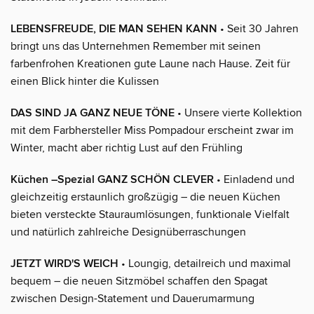
LEBENSFREUDE, DIE MAN SEHEN KANN
• Seit 30 Jahren
bringt uns das Unternehmen Remember mit seinen
farbenfrohen Kreationen gute Laune nach Hause. Zeit für
einen Blick hinter die Kulissen
DAS SIND JA GANZ NEUE TÖNE
• Unsere vierte Kollektion
mit dem Farbhersteller Miss Pompadour erscheint zwar im
Winter, macht aber richtig Lust auf den Frühling
Küchen –Spezial GANZ SCHÖN CLEVER
• Einladend und
gleichzeitig erstaunlich großzügig – die neuen Küchen
bieten versteckte Stauraumlösungen, funktionale Vielfalt
und natürlich zahlreiche Designüberraschungen
JETZT WIRD'S WEICH
• Loungig, detailreich und maximal
bequem – die neuen Sitzmöbel schaffen den Spagat
zwischen Design-Statement und Dauerumarmung