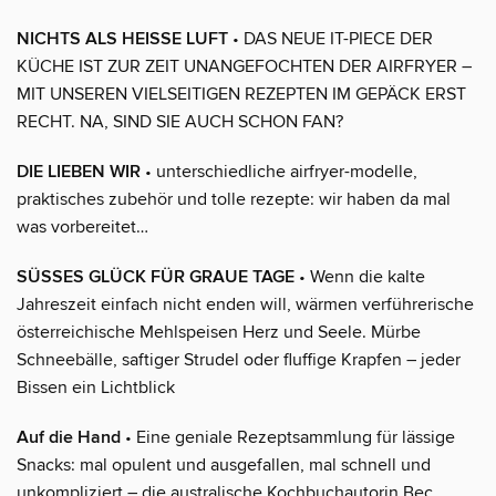
NICHTS ALS HEISSE LUFT
• DAS NEUE IT-PIECE DER
KÜCHE IST ZUR ZEIT UNANGEFOCHTEN DER AIRFRYER –
MIT UNSEREN VIELSEITIGEN REZEPTEN IM GEPÄCK ERST
RECHT. NA, SIND SIE AUCH SCHON FAN?
DIE LIEBEN WIR
• unterschiedliche airfryer-modelle,
praktisches zubehör und tolle rezepte: wir haben da mal
was vorbereitet…
SÜSSES GLÜCK FÜR GRAUE TAGE
• Wenn die kalte
Jahreszeit einfach nicht enden will, wärmen verführerische
österreichische Mehlspeisen Herz und Seele. Mürbe
Schneebälle, saftiger Strudel oder fluffige Krapfen – jeder
Bissen ein Lichtblick
Auf die Hand
• Eine geniale Rezeptsammlung für lässige
Snacks: mal opulent und ausgefallen, mal schnell und
unkompliziert – die australische Kochbuchautorin Bec