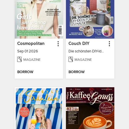
Cosmopolitan
Couch DIY
Sep 01 2026
Die schönsten DIY-Ideen für zu Hause
MAGAZINE
MAGAZINE
BORROW
BORROW