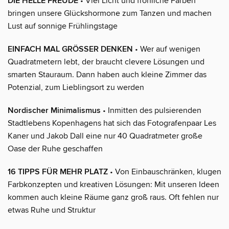
DIE HELLE FREUDE
• Viel Licht und fröhliche Farben
bringen unsere Glückshormone zum Tanzen und machen
Lust auf sonnige Frühlingstage
EINFACH MAL GRÖSSER DENKEN
• Wer auf wenigen
Quadratmetern lebt, der braucht clevere Lösungen und
smarten Stauraum. Dann haben auch kleine Zimmer das
Potenzial, zum Lieblingsort zu werden
Nordischer Minimalismus
• Inmitten des pulsierenden
Stadtlebens Kopenhagens hat sich das Fotografenpaar Les
Kaner und Jakob Dall eine nur 40 Quadratmeter große
Oase der Ruhe geschaffen
16 TIPPS FÜR MEHR PLATZ
• Von Einbauschränken, klugen
Farbkonzepten und kreativen Lösungen: Mit unseren Ideen
kommen auch kleine Räume ganz groß raus. Oft fehlen nur
etwas Ruhe und Struktur