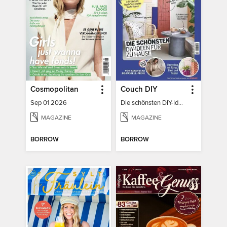
Cosmopolitan
Couch DIY
Sep 01 2026
Die schönsten DIY-Ideen für zu Hause
MAGAZINE
MAGAZINE
BORROW
BORROW