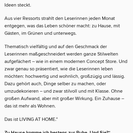
Ideen steckt.
Aus vier Ressorts strahlt den Leserinnen jeden Monat
entgegen, was das Leben schöner macht: zu Hause, mit
Gästen, im Grünen und unterwegs.
Thematisch vielfältig und auf den Geschmack der
Leserinnen maßgeschneidert werden ganze Stilwelten
aufgefächert – wie in einem modernen Concept Store. Und
zwar genau so präsentiert, wie die Leserinnen leben
möchten: hochwertig und wohnlich, großzügig und lässig.
Dazu gehört auch, Dinge selber zu machen, oder
umzudekorieren – und zwar stilvoll und mit Klasse. Ohne
großen Aufwand, aber mit großer Wirkung. Ein Zuhause –
das ist mehr als Wohnen.
Das ist LIVING AT HOME."
Zu Hause komme ich bestens zur Ruhe. Und Sie?“