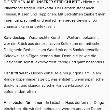
DIE STEHEN AUF UNSERER STREICHLISTE
• Nicht nur
Pflanztöpfe tragen Terrakotta. Der Farbton steht auch
Fliesen, Kissen und Teppichen. Mit Lackstiften zaubert man
ihnen ganz schnell und einfach ein neues Gewand. So
charmant kann unperfekt sein
Kaleidoskop
• Waschechte Kunst im Wortsinn bekommt,
wer ein Stück aus der exklusiven Kollektion der britischen
Designerin Bethan Laura Wood mit dem Sanitärhersteller
Kaldewei sein Eigen nennen darf. Denn die ist wie die
Designerin selbst: extrovertiert, farbig und ganz besonders.
Ost trifft West
• Dieses Zuhause einer jungen Familie am
Rande Kopenhagens zeigt, was entsteht, wenn japanische
Baukunst und skandinavische Handwerkstradition
aufeinandertreffen
Am liebsten für immer
• In Lisbeths Haus dürfen nur Dinge
einziehen, die wirklich gebraucht werden und von Dauer