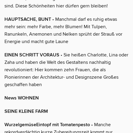
sind. Diese Schönheiten hier dürfen gern bleiben!
HAUPTSACHE, BUNT
• Manchmal darf es ruhig etwas
mehr sein: mehr Farbe, mehr Blumen! Mit Tulpen,
Ranunkeln, Anemonen und Nelken sprüht der Strauß vor
Energie und macht gute Laune
EINEN SCHRITT VORAUS
• Sie heißen Charlotte, Lina oder
Zaha und haben die Welt des Gestaltens nachhaltig
revolutioniert: Hier kommen zehn Frauen, die als
Pionierinnen der Architektur- und Designszene Großes
geschaffen haben
News WOHNEN
SEINE KLEINE FARM
WurzelgemüseEintopf mit Tomatenpesto
• Manche
rekordverdächtig kurze Zubereitungszeit kommt nur