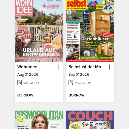
Wohnidee
Selbst ist der Mann
Aug 01 2026
Sep 01 2026
MAGAZINE
MAGAZINE
BORROW
BORROW